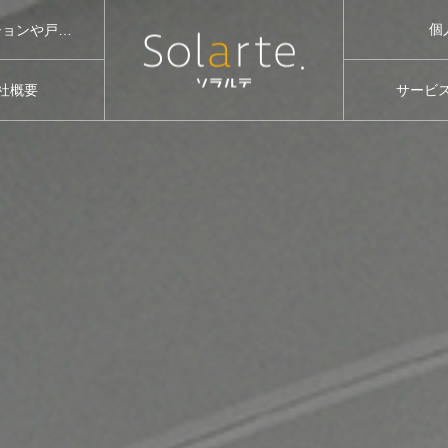
個
株式会社ソラルテ空間設計は福岡市を中心に女性向けの中古マンションや戸建てのリノベーションを通して、「おうち時間が好きになる」をコンセプトに住宅の設計からインテリアまでご提案しています。リノベーション向きで中古マンション購入から設計施工までワンストップで対応しています。
社概要
サービ