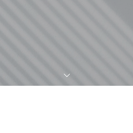
7
05
7
05