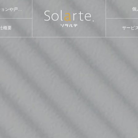
個
株式会社ソラルテ空間設計は福岡市を中心に女性向けの中古マンションや戸建てのリノベーションを通して、「おうち時間が好きになる」をコンセプトに住宅の設計からインテリアまでご提案しています。リノベーション向きで中古マンション購入から設計施工までワンストップで対応しています。
社概要
サービ